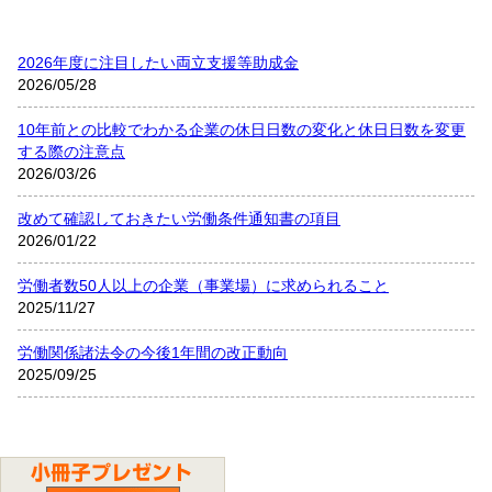
2026年度に注目したい両立支援等助成金
2026/05/28
10年前との比較でわかる企業の休日日数の変化と休日日数を変更
する際の注意点
2026/03/26
改めて確認しておきたい労働条件通知書の項目
2026/01/22
労働者数50人以上の企業（事業場）に求められること
2025/11/27
労働関係諸法令の今後1年間の改正動向
2025/09/25