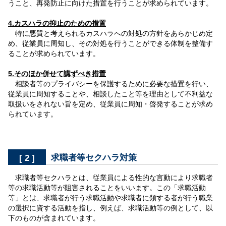
うこと、再発防止に向けた措置を行うことが求められています。
4.カスハラの抑止のための措置
特に悪質と考えられるカスハラへの対処の方針をあらかじめ定
め、従業員に周知し、その対処を行うことができる体制を整備す
ることが求められています。
5.そのほか併せて講ずべき措置
相談者等のプライバシーを保護するために必要な措置を行い、
従業員に周知することや、相談したこと等を理由として不利益な
取扱いをされない旨を定め、従業員に周知・啓発することが求め
られています。
[ 2 ]
求職者等セクハラ対策
求職者等セクハラとは、従業員による性的な言動により求職者
等の求職活動等が阻害されることをいいます。この「求職活動
等」とは、求職者が行う求職活動や求職者に類する者が行う職業
の選択に資する活動を指し、例えば、求職活動等の例として、以
下のものが含まれています。