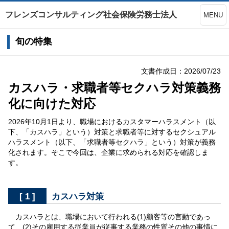
フレンズコンサルティング社会保険労務士法人
MENU
旬の特集
文書作成日：2026/07/23
カスハラ・求職者等セクハラ対策義務
化に向けた対応
2026年10月1日より、職場におけるカスタマーハラスメント（以
下、「カスハラ」という）対策と求職者等に対するセクシュアル
ハラスメント（以下、「求職者等セクハラ」という）対策が義務
化されます。そこで今回は、企業に求められる対応を確認しま
す。
[ 1 ]
カスハラ対策
カスハラとは、職場において行われる(1)顧客等の言動であっ
て、(2)その雇用する従業員が従事する業務の性質その他の事情に