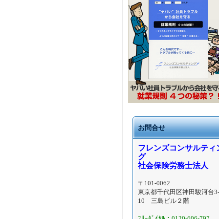
お問合せ
フレンズコンサルティ
グ
社会保険労務士法人
〒101-0062
東京都千代田区神田駿河台3-
10 三島ビル２階
ﾌﾘｰﾀﾞｲﾔﾙ：0120-606-797