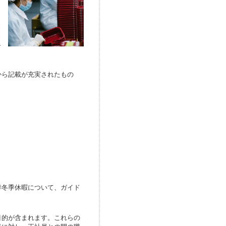
と
と
し
ら記載が充実されたもの
冬季休暇について、ガイド
的が含まれます。これらの