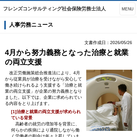
フレンズコンサルティング社会保険労務士法人
MENU
人事労務ニュース
文書作成日：2026/05/26
4月から努力義務となった治療と就業
の両立支援
改正労働施策総合推進法により、4月
から従業員が治療を受けながら安心して
働き続けられるよう支援する「治療と就
業の両立支援」が企業の努力義務となり
ました。以下では、企業に求められてい
る内容をとり上げます。
[1]治療と就業の両立支援が求められ
ている背景
高齢者の就労の増加等を背景に、
何らかの疾病により通院しながら働
く労働者の割合は年々上昇していま