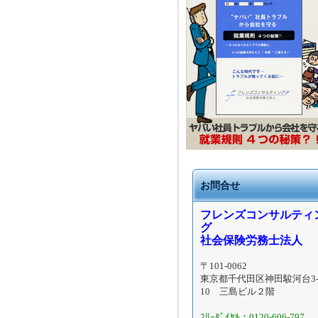
お問合せ
フレンズコンサルティ
グ
社会保険労務士法人
〒101-0062
東京都千代田区神田駿河台3-
10 三島ビル２階
ﾌﾘｰﾀﾞｲﾔﾙ：0120-606-797