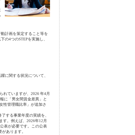
生
る
。
動計画を策定すること等を
の4つのSTEPを実施し、
躍に関する状況について、
ていますが、2026 年4月
情報に「男女間賃金差異」と
「女性管理職比率」が追加さ
終了する事業年度の実績を、
。例えば、2026年12月
に公表が必要です。この公表
要があります。