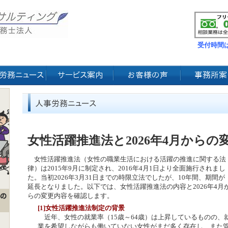
受付時間は
女性活躍推進法と2026年4月からの
女性活躍推進法（女性の職業生活における活躍の推進に関する法
律）は2015年9月に制定され、2016年4月1日より全面施行されまし
た。当初2026年3月31日までの時限立法でしたが、10年間、期間が
延長となりました。以下では、女性活躍推進法の内容と2026年4月
らの変更内容を確認します。
[1]女性活躍推進法制定の背景
近年、女性の就業率（15歳～64歳）は上昇しているものの、
業を希望しながらも働いていない女性がまだ多く存在し、また