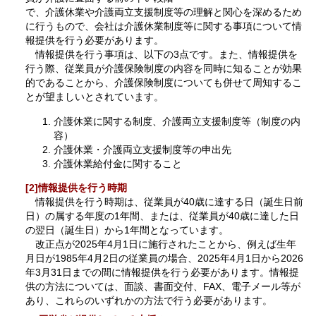
で、介護休業や介護両立支援制度等の理解と関心を深めるため
に行うもので、会社は介護休業制度等に関する事項について情
報提供を行う必要があります。
情報提供を行う事項は、以下の3点です。また、情報提供を
行う際、従業員が介護保険制度の内容を同時に知ることが効果
的であることから、介護保険制度についても併せて周知するこ
とが望ましいとされています。
介護休業に関する制度、介護両立支援制度等（制度の内
容）
介護休業・介護両立支援制度等の申出先
介護休業給付金に関すること
[2]情報提供を行う時期
情報提供を行う時期は、従業員が40歳に達する日（誕生日前
日）の属する年度の1年間、または、従業員が40歳に達した日
の翌日（誕生日）から1年間となっています。
改正点が2025年4月1日に施行されたことから、例えば生年
月日が1985年4月2日の従業員の場合、2025年4月1日から2026
年3月31日までの間に情報提供を行う必要があります。情報提
供の方法については、面談、書面交付、FAX、電子メール等が
あり、これらのいずれかの方法で行う必要があります。