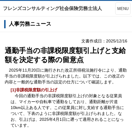
フレンズコンサルティング社会保険労務士法人
MENU
人事労務ニュース
文書作成日：2025/12/16
通勤手当の非課税限度額引上げと支給
額を決定する際の留意点
2025年11月20日に施行された改正所得税法施行令により、通勤
手当の非課税限度額が引上げられました。以下では、この改正の
内容と一般的な通勤手当の設定の仕方について確認します。
[1]非課税限度額の引上げ
今回の通勤手当の非課税限度額引上げの対象となる従業員
は、マイカーや自転車で通勤をしており、通勤距離が片道
10km以上ある人です。この従業員に対し支給する通勤手当に
ついて、下表のように非課税限度額が引上げられました。な
お、引上げは、2025年4月1日に遡って適用されることになっ
ています。