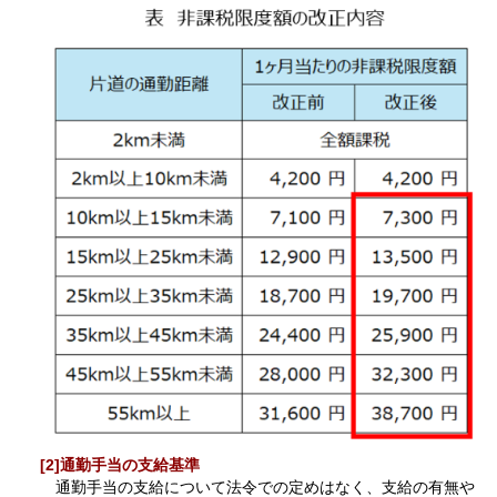
[2]通勤手当の支給基準
通勤手当の支給について法令での定めはなく、支給の有無や