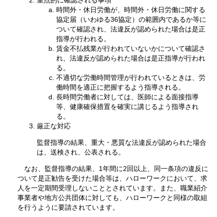
時間外・休日労働が、時間外・休日労働に関する
協定届（いわゆる36協定）の範囲内であるか等に
ついて確認され、法違反が認められた場合は是正
指導が行われる。
賃金不払残業が行われていないかについて確認さ
れ、法違反が認められた場合は是正指導が行われ
る。
不適切な労働時間管理が行われているときは、労
働時間を適正に把握するよう指導される。
長時間労働者に対しては、医師による面接指導
等、健康確保措置を確実に講じるよう指導され
る。
厳正な対応
監督指導の結果、重大・悪質な法違反が認められた場合
は、送検され、公表される。
なお、監督指導の結果、1年間に2回以上、同一条項の違反に
ついて是正勧告を受けた場合等は、ハローワークにおいて、求
人を一定期間受理しないこととされています。また、職業紹介
事業者や地方公共団体に対しても、ハローワークと同様の取組
を行うように要請されています。