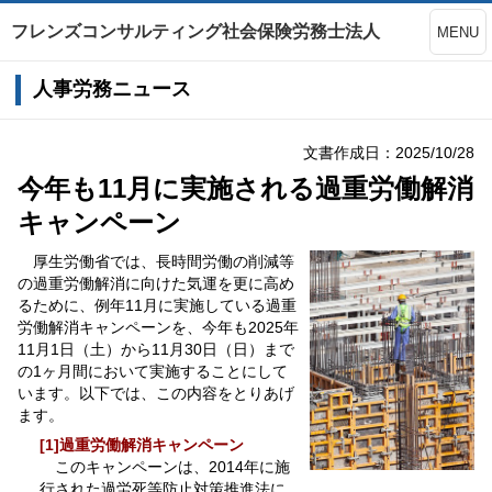
フレンズコンサルティング社会保険労務士法人
MENU
人事労務ニュース
文書作成日：2025/10/28
今年も11月に実施される過重労働解消
キャンペーン
厚生労働省では、長時間労働の削減等
の過重労働解消に向けた気運を更に高め
るために、例年11月に実施している過重
労働解消キャンペーンを、今年も2025年
11月1日（土）から11月30日（日）まで
の1ヶ月間において実施することにして
います。以下では、この内容をとりあげ
ます。
[1]過重労働解消キャンペーン
このキャンペーンは、2014年に施
行された過労死等防止対策推進法に