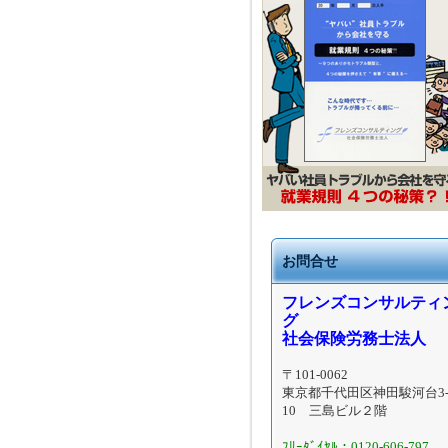
お問合せ
フレンズコンサルティ
グ
社会保険労務士法人
〒101-0062
東京都千代田区神田駿河台3-
10 三島ビル２階
ﾌﾘｰﾀﾞｲﾔﾙ：0120-606-797