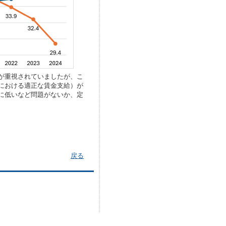
が重視されていましたが、こ
における適正な賃金支給）が
に低いなど問題がないか、定
戻る