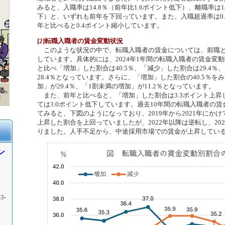
みると、入職率は14.8％（前年比1.6ポイント低下）、離職率は14
下）と、いずれも前年を下回っています。また、入職超過率は0
年と比べると0.4ポイント縮小しています。
[2]転職入職者の賃金変動状況
このような状況の中で、転職入職者の賃金については、前職と
しています。具体的には、2024年1年間の転職入職者の賃金変
と比べ「増加」した割合は40.5％、「減少」した割合は29.4
28.4％となっています。さらに、「増加」した割合の40.5％を
加」が29.4％、「1割未満の増加」が11.2％となっています。
また、前年と比べると、「増加」した割合は3.3ポイント上昇
ては3.0ポイント低下しています。過去10年間の転職入職者の
てみると、下図のようになっており、2019年から2021年にか
上昇した割合を上回っていましたが、2022年以降は逆転し、20
りました。人手不足から、中途採用市場での賃金が上昇してい
ン
3-